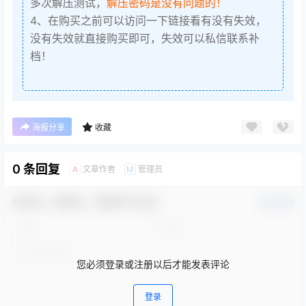
多次解压测试，
解压密码是没有问题的！
4、在购买之前可以访问一下链接看有没有失效，
没有失效就直接购买即可，失效可以私信联系补
档！
海报分享
收藏
0 条回复
文章作者
管理员
A
M
欢迎您，新朋友，感谢参与互动！
确认修改
您必须登录或注册以后才能发表评论
登录