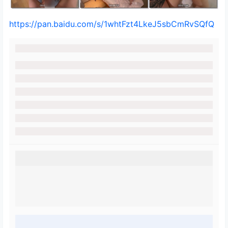
https://pan.baidu.com/s/1whtFzt4LkeJ5sbCmRvSQfQ