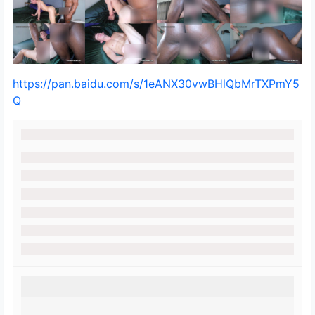
https://pan.baidu.com/s/1eANX30vwBHlQbMrTXPmY5
Q