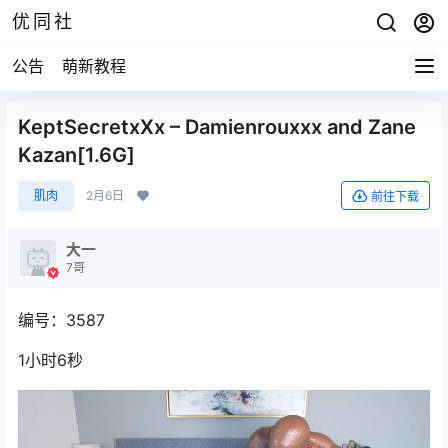
优同社
公告
萌新教程
KeptSecretxXx – Damienrouxxx and Zane
Kazan[1.6G]
肌肉
2月6日
前往下载
大一
7哥
编号：3587
1小时6秒