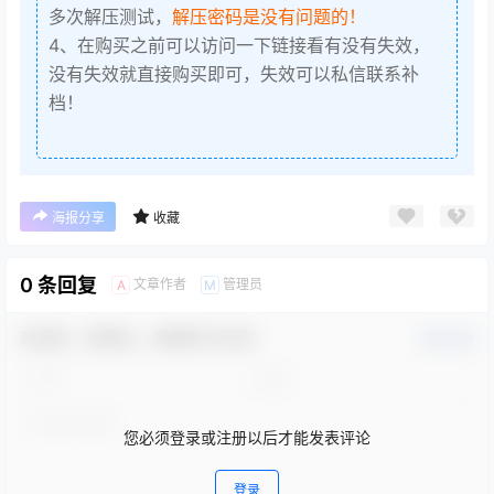
多次解压测试，
解压密码是没有问题的！
4、在购买之前可以访问一下链接看有没有失效，
没有失效就直接购买即可，失效可以私信联系补
档！
海报分享
收藏
0 条回复
文章作者
管理员
A
M
欢迎您，新朋友，感谢参与互动！
确认修改
您必须登录或注册以后才能发表评论
登录