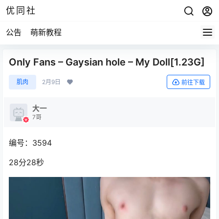
优同社
公告
萌新教程
Only Fans – Gaysian hole – My Doll[1.23G]
肌肉
2月9日
前往下载
大一
7哥
编号：3594
28分28秒