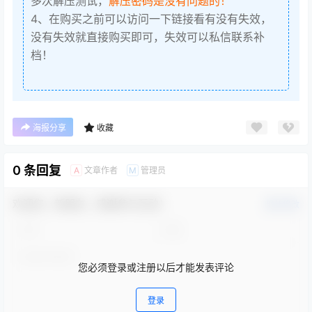
多次解压测试，
解压密码是没有问题的！
4、在购买之前可以访问一下链接看有没有失效，
没有失效就直接购买即可，失效可以私信联系补
档！
海报分享
收藏
0 条回复
文章作者
管理员
A
M
欢迎您，新朋友，感谢参与互动！
确认修改
您必须登录或注册以后才能发表评论
登录