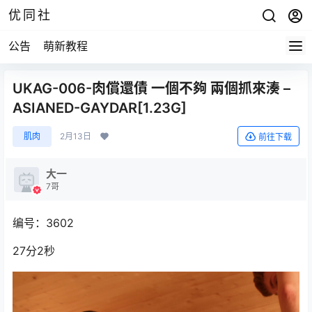
优同社
公告
萌新教程
UKAG-006-肉償還債 一個不夠 兩個抓來湊 –
ASIANED-GAYDAR[1.23G]
肌肉
2月13日
前往下载
大一
7哥
编号：3602
27分2秒