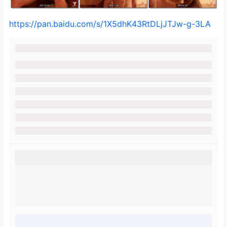
https://pan.baidu.com/s/1X5dhK43RtDLjJTJw-g-3LA