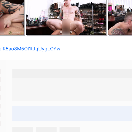
/1blR5ao8M5Ol1tJqUygLOYw