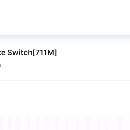
e Switch[711M]