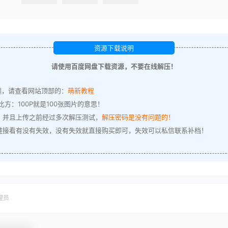
资源下载说明
请使用百度网盘下载资源，不要在线解压！
题，请查看网站顶部的：
萌新教程
方：100P就是100张图片的意思！
，并且上传之前经过多次解压测试，
解压密码是没有问题的！
链接看有没有失效，没有失效就直接购买即可，失效可以私信联系补档！
理员