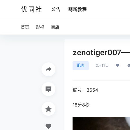
优同社
公告
萌新教程
首页
影视
商店
zenotiger0
肌肉
3月11日
编号：3654
18分8秒