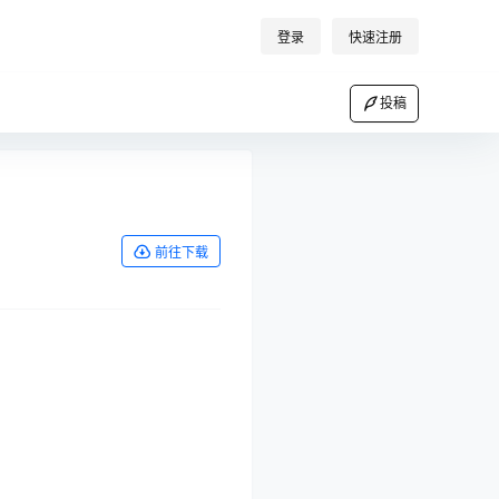
登录
快速注册
投稿
前往下载