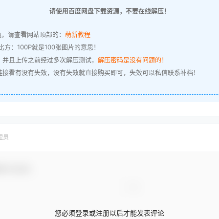
请使用百度网盘下载资源，不要在线解压！
题，请查看网站顶部的：
萌新教程
方：100P就是100张图片的意思！
，并且上传之前经过多次解压测试，
解压密码是没有问题的！
链接看有没有失效，没有失效就直接购买即可，失效可以私信联系补档！
理员
参与互动！
您必须登录或注册以后才能发表评论