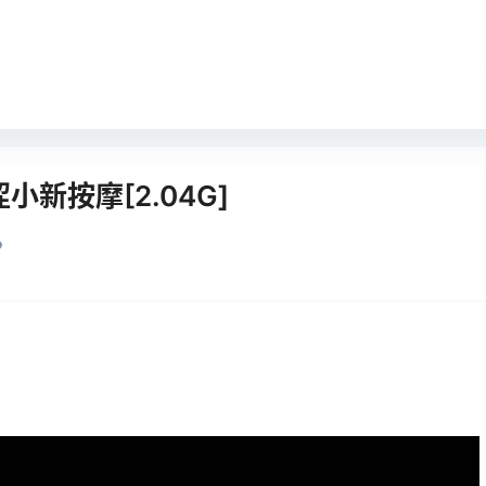
新按摩[2.04G]