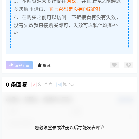
3、本站资源大多存储在
网盘
，并且上传之前经过
多次解压测试，
解压密码是没有问题的！
4、在购买之前可以访问一下链接看有没有失效，
没有失效就直接购买即可，失效可以私信联系补
档！
海报分享
收藏
0 条回复
文章作者
管理员
A
M
欢迎您，新朋友，感谢参与互动！
确认修改
您必须登录或注册以后才能发表评论