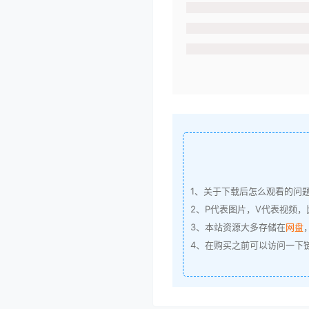
1、关于下载后怎么观看的问
2、P代表图片，V代表视频，比
3、本站资源大多存储在
网盘
4、在购买之前可以访问一下