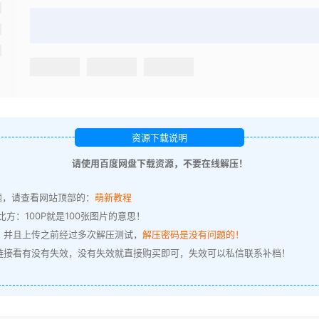
资源下载说明
请使用百度网盘下载资源，不要在线解压！
题，请查看网站顶部的：
萌新教程
方：100P就是100张图片的意思！
，并且上传之前经过多次解压测试，
解压密码是没有问题的！
链接看有没有失效，没有失效就直接购买即可，失效可以私信联系补档！