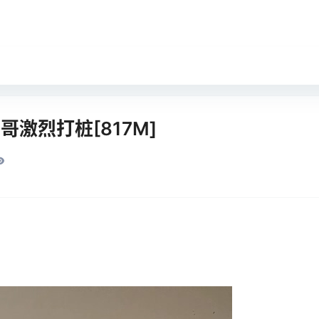
激烈打桩[817M]