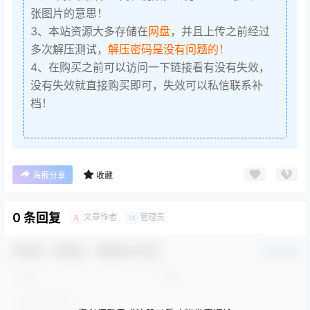
张图片的意思！
3、本站资源大多存储在
网盘
，并且上传之前经过
多次解压测试，
解压密码是没有问题的！
4、在购买之前可以访问一下链接看有没有失效，
没有失效就直接购买即可，失效可以私信联系补
档！
海报分享
收藏
0 条回复
文章作者
管理员
A
M
欢迎您，新朋友，感谢参与互动！
确认修改