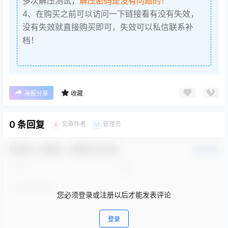
多次解压测试，
解压密码是没有问题的！
4、在购买之前可以访问一下链接看有没有失效，
没有失效就直接购买即可，失效可以私信联系补
档！
海报分享
收藏
0 条回复
文章作者
管理员
A
M
欢迎您，新朋友，感谢参与互动！
确认修改
您必须登录或注册以后才能发表评论
登录