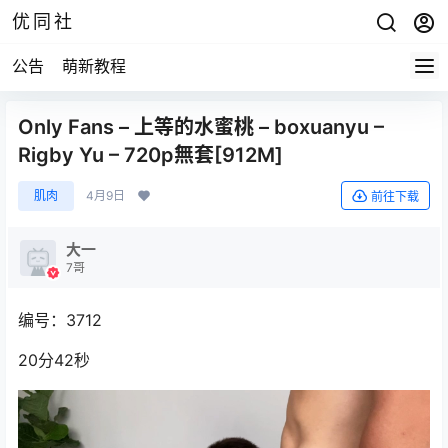
优同社
公告
萌新教程
Only Fans – 上等的水蜜桃 – boxuanyu –
Rigby Yu – 720p無套[912M]
肌肉
4月9日
前往下载
大一
7哥
编号：3712
20分42秒