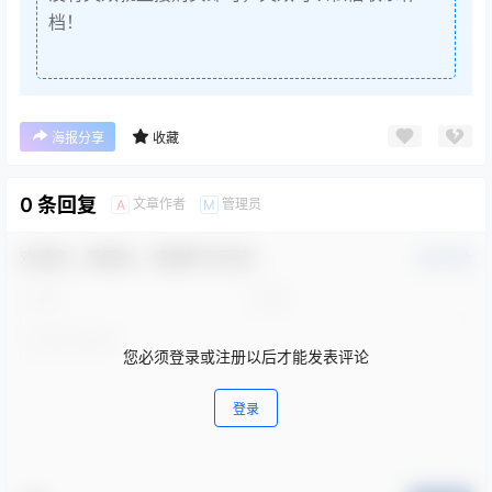
档！
海报分享
收藏
0 条回复
文章作者
管理员
A
M
欢迎您，新朋友，感谢参与互动！
确认修改
您必须登录或注册以后才能发表评论
登录