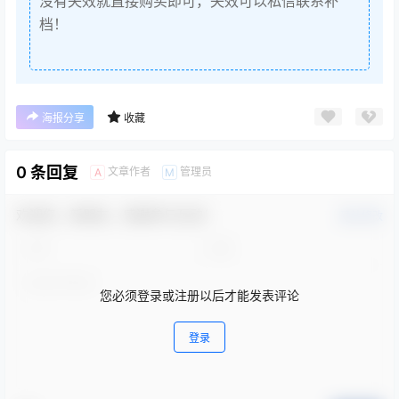
没有失效就直接购买即可，失效可以私信联系补
档！
海报分享
收藏
0 条回复
文章作者
管理员
A
M
欢迎您，新朋友，感谢参与互动！
确认修改
您必须登录或注册以后才能发表评论
登录