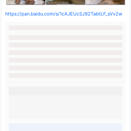
https://pan.baidu.com/s/1cAJEUcSJ92TabtLF_sVv2w