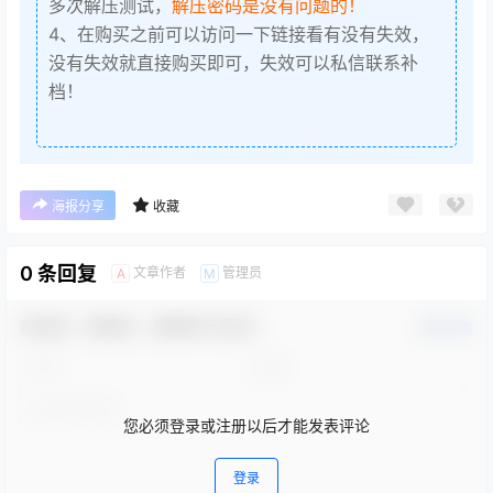
多次解压测试，
解压密码是没有问题的！
4、在购买之前可以访问一下链接看有没有失效，
没有失效就直接购买即可，失效可以私信联系补
档！
海报分享
收藏
0 条回复
文章作者
管理员
A
M
欢迎您，新朋友，感谢参与互动！
确认修改
您必须登录或注册以后才能发表评论
登录