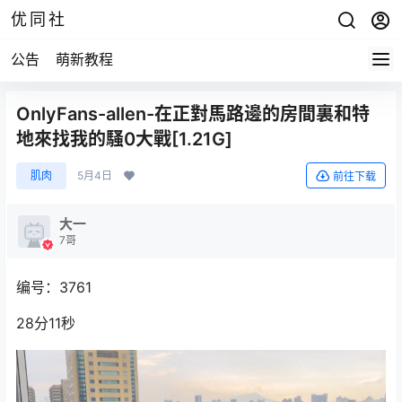
优同社
公告
萌新教程
OnlyFans-allen-在正對馬路邊的房間裏和特
地來找我的騷0大戰[1.21G]
肌肉
5月4日
前往下载
大一
7哥
编号：3761
28分11秒