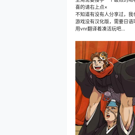
喜的请右上点×
不知道有没有人分享过，我
游戏没有汉化版，需要日语环境
用vnr翻译着凑活玩吧…