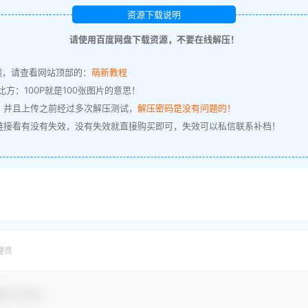
资源下载说明
请使用百度网盘下载资源，不要在线解压！
题，请查看网站顶部的：
萌新教程
方：100P就是100张图片的意思！
，并且上传之前经过多次解压测试，
解压密码是没有问题的！
链接看有没有失效，没有失效就直接购买即可，失效可以私信联系补档！
理员
参与互动！