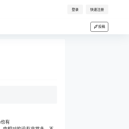
登录
快速注册
投稿
n也有
，肉相对的没有非常多，不