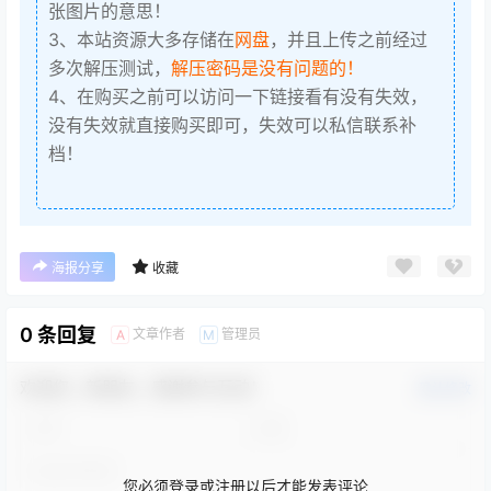
张图片的意思！
3、本站资源大多存储在
网盘
，并且上传之前经过
多次解压测试，
解压密码是没有问题的！
4、在购买之前可以访问一下链接看有没有失效，
没有失效就直接购买即可，失效可以私信联系补
档！
海报分享
收藏
0 条回复
文章作者
管理员
A
M
欢迎您，新朋友，感谢参与互动！
确认修改
您必须登录或注册以后才能发表评论