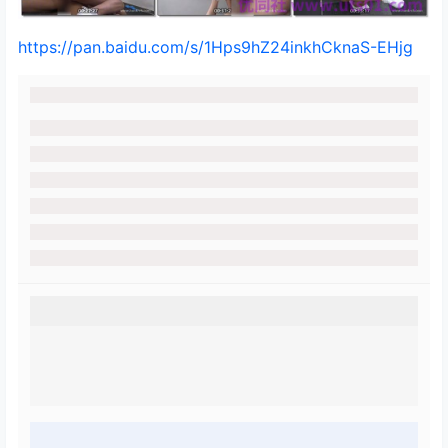
https://pan.baidu.com/s/1Hps9hZ24inkhCknaS-EHjg