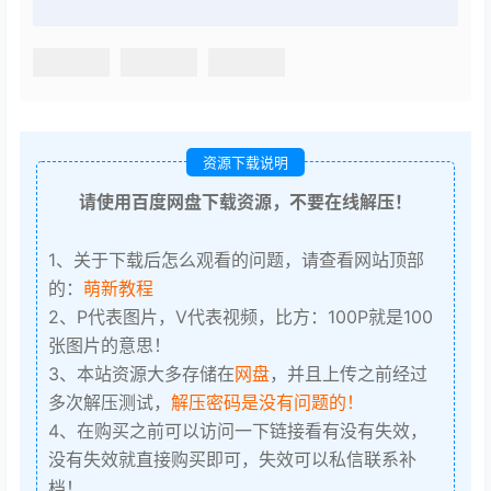
资源下载说明
请使用百度网盘下载资源，不要在线解压！
1、关于下载后怎么观看的问题，请查看网站顶部
的：
萌新教程
2、P代表图片，V代表视频，比方：100P就是100
张图片的意思！
3、本站资源大多存储在
网盘
，并且上传之前经过
多次解压测试，
解压密码是没有问题的！
4、在购买之前可以访问一下链接看有没有失效，
没有失效就直接购买即可，失效可以私信联系补
档！