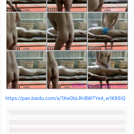
https://pan.baidu.com/s/1Xw0bLRriBW7Ye4_w1K85iQ