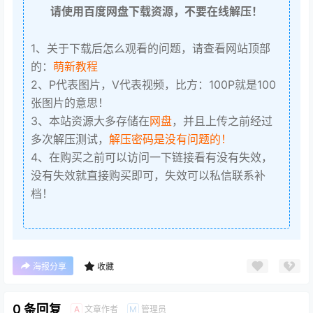
请使用百度网盘下载资源，不要在线解压！
1、关于下载后怎么观看的问题，请查看网站顶部
的：
萌新教程
2、P代表图片，V代表视频，比方：100P就是100
张图片的意思！
3、本站资源大多存储在
网盘
，并且上传之前经过
多次解压测试，
解压密码是没有问题的！
4、在购买之前可以访问一下链接看有没有失效，
没有失效就直接购买即可，失效可以私信联系补
档！
海报分享
收藏
0 条回复
文章作者
管理员
A
M