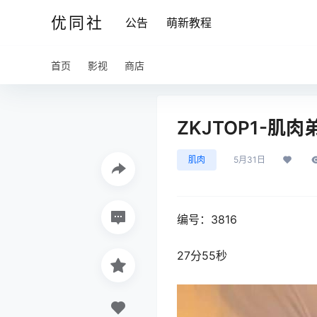
优同社
公告
萌新教程
首页
影视
商店
ZKJTOP1-肌肉
肌肉
5月31日
编号：3816
27分55秒