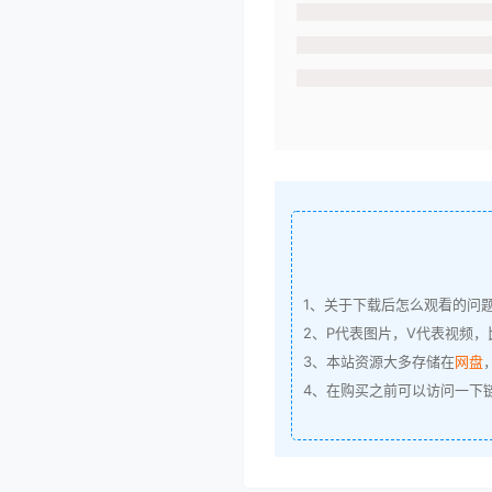
1、关于下载后怎么观看的问
2、P代表图片，V代表视频，比
3、本站资源大多存储在
网盘
4、在购买之前可以访问一下