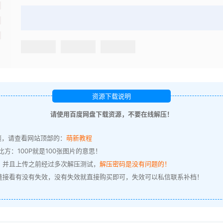
资源下载说明
请使用百度网盘下载资源，不要在线解压！
题，请查看网站顶部的：
萌新教程
方：100P就是100张图片的意思！
，并且上传之前经过多次解压测试，
解压密码是没有问题的！
链接看有没有失效，没有失效就直接购买即可，失效可以私信联系补档！