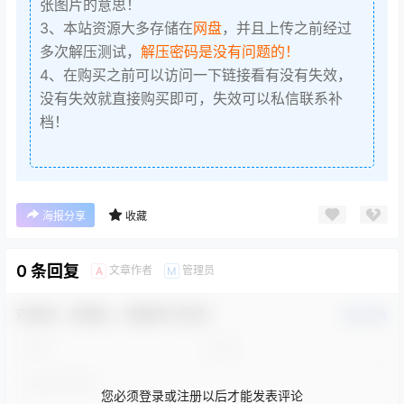
张图片的意思！
3、本站资源大多存储在
网盘
，并且上传之前经过
多次解压测试，
解压密码是没有问题的！
4、在购买之前可以访问一下链接看有没有失效，
没有失效就直接购买即可，失效可以私信联系补
档！
海报分享
收藏
0 条回复
文章作者
管理员
A
M
欢迎您，新朋友，感谢参与互动！
确认修改
您必须登录或注册以后才能发表评论