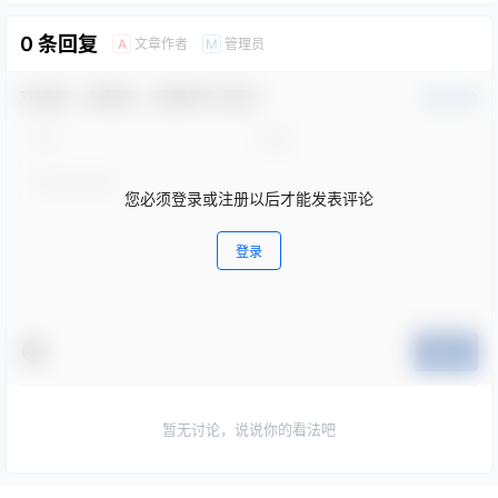
0 条回复
文章作者
管理员
A
M
欢迎您，新朋友，感谢参与互动！
确认修改
您必须登录或注册以后才能发表评论
登录
提交
暂无讨论，说说你的看法吧