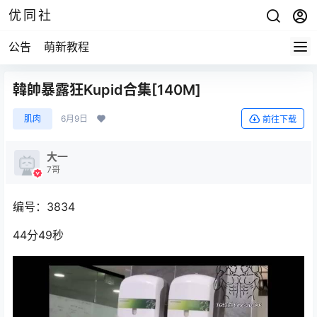
优同社
公告
萌新教程
韓帥暴露狂Kupid合集[140M]
肌肉
6月9日
前往下载
大一
7哥
编号：3834
44分49秒