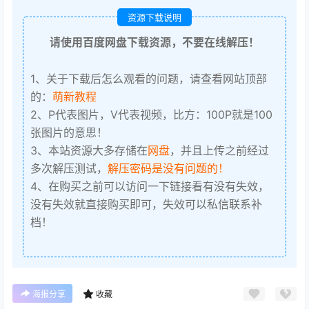
资源下载说明
请使用百度网盘下载资源，不要在线解压！
1、关于下载后怎么观看的问题，请查看网站顶部
的：
萌新教程
2、P代表图片，V代表视频，比方：100P就是100
张图片的意思！
3、本站资源大多存储在
网盘
，并且上传之前经过
多次解压测试，
解压密码是没有问题的！
4、在购买之前可以访问一下链接看有没有失效，
没有失效就直接购买即可，失效可以私信联系补
档！
海报分享
收藏