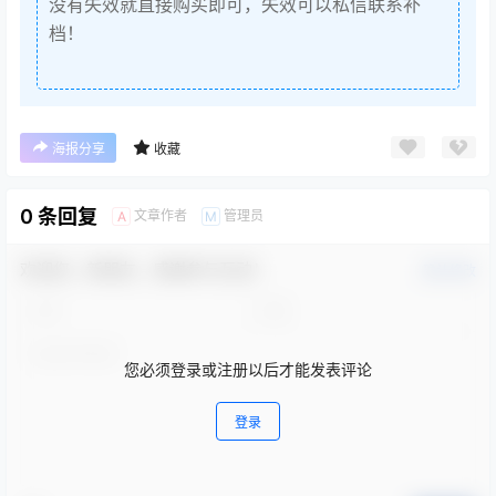
没有失效就直接购买即可，失效可以私信联系补
档！
海报分享
收藏
0 条回复
文章作者
管理员
A
M
欢迎您，新朋友，感谢参与互动！
确认修改
您必须登录或注册以后才能发表评论
登录